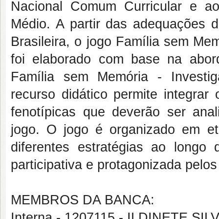
Nacional Comum Curricular e a
Médio. A partir das adequações d
Brasileira, o jogo Família sem Me
foi elaborado com base na abor
Família sem Memória - Investi
recurso didático permite integrar
fenotípicas que deverão ser anal
jogo. O jogo é organizado em eta
diferentes estratégias ao longo
participativa e protagonizada pelos
MEMBROS DA BANCA:
Interna - 1207115 - ILDINETE SI