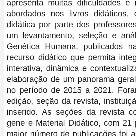
apresenta muitas dificuldades e
abordados nos livros didáticos,
didática por parte dos professore
um levantamento, seleção e anál
Genética Humana, publicados n
recurso didático que permita int
interativa, dinâmica e contextual
elaboração de um panorama geral a
no período de 2015 a 2021. Foram
edição, seção da revista, institui
inserido. As seções da revista
gene e Material Didático, com 21 
maior número de publicações foi a