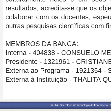
resultados, acredita-se que os ob
colaborar com os docentes, esper
outras pesquisas científicas com f
MEMBROS DA BANCA:
Interna - 404838 - CONSUELO
Presidente - 1321961 - CRIST
Externa ao Programa - 1921354
Externa à Instituição - THALIT
SIGAA | Secretaria de Tecnologia da Informação -