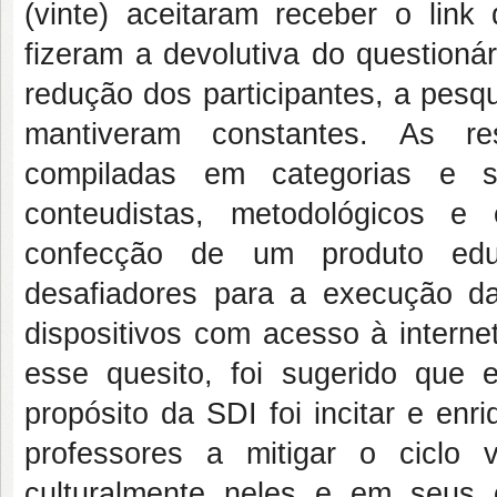
(vinte) aceitaram receber o link
fizeram a devolutiva do questioná
redução dos participantes, a pesqu
mantiveram constantes. As re
compiladas em categorias e su
conteudistas, metodológicos e
confecção de um produto edu
desafiadores para a execução d
dispositivos com acesso à interne
esse quesito, foi sugerido que 
propósito da SDI foi incitar e enr
professores a mitigar o ciclo v
culturalmente neles e em seus