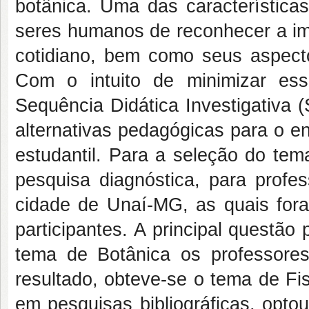
botânica. Uma das característica
seres humanos de reconhecer a imp
cotidiano, bem como seus aspecto
Com o intuito de minimizar es
Sequência Didática Investigativa 
alternativas pedagógicas para o e
estudantil. Para a seleção do tem
pesquisa diagnóstica, para profe
cidade de Unaí-MG, as quais fora
participantes. A principal questão
tema de Botânica os professores
resultado, obteve-se o tema de Fi
em pesquisas bibliográficas, opto