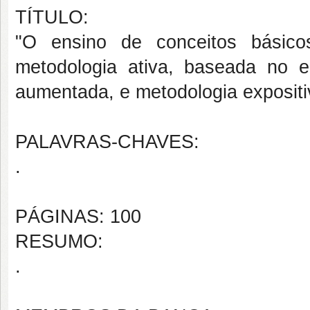
TÍTULO:
"O ensino de conceitos básic
metodologia ativa, baseada no e
aumentada, e metodologia expositiv
PALAVRAS-CHAVES:
.
PÁGINAS: 100
RESUMO:
.