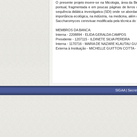
O presente projeto insere-se na Micologia, área da 
pontual, fragmentada e em poucas páginas de livro
sequência didática investigativa (SDI) onde se abord
importância ecológica, na indústria, na medicina, além
Saccharomyces cerevisae modificada pela técnica do
MEMBROS DA BANCA:
Interna - 2208894 - ELIDA GERALDA CAMPOS
Presidente - 1207115 - ILDINETE SILVA PEREIRA
Interna - 1170716 - MARIA DE NAZARE KLAUTAU G
Externa à Instituição - MICHELLE GUITTON COTTA 
SIGAA | Secre