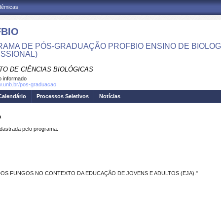
adêmicas
BIO
AMA DE PÓS-GRADUAÇÃO PROFBIO ENSINO DE BIOLOG
ISSIONAL)
TO DE CIÊNCIAS BIOLÓGICAS
 informado
w.unb.br/pos-graduacao
Calendário
Processos Seletivos
Notícias
a
strada pelo programa.
DOS FUNGOS NO CONTEXTO DA EDUCAÇÃO DE JOVENS E ADULTOS (EJA)."