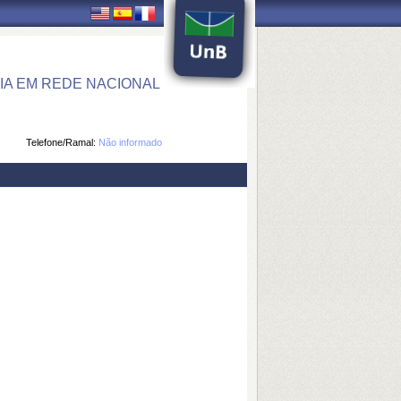
IA EM REDE NACIONAL
Telefone/Ramal:
Não informado