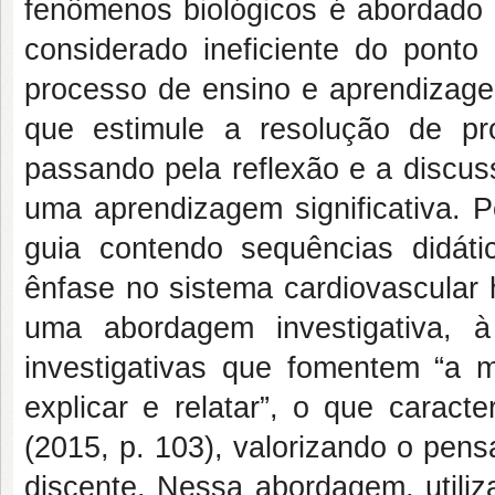
fenômenos biológicos é abordado 
considerado ineficiente do ponto
processo de ensino e aprendizage
que estimule a resolução de p
passando pela reflexão e a discus
uma aprendizagem significativa.
guia contendo sequências didáti
ênfase no sistema cardiovascular 
uma abordagem investigativa, à
investigativas que fomentem “a mo
explicar e relatar”, o que caract
(2015, p. 103), valorizando o pen
discente. Nessa abordagem, utili