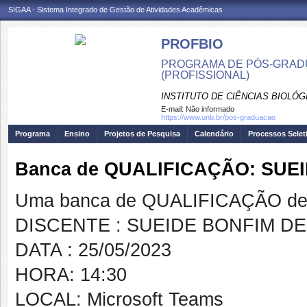
SIGAA - Sistema Integrado de Gestão de Atividades Acadêmicas
PROFBIO
PROGRAMA DE PÓS-GRADU
(PROFISSIONAL)
INSTITUTO DE CIÊNCIAS BIOLÓG
E-mail:
Não informado
https://www.unb.br/pos-graduacao
Programa
Ensino
Projetos de Pesquisa
Calendário
Processos Selet
Banca de QUALIFICAÇÃO: SUE
Uma banca de QUALIFICAÇÃO de 
DISCENTE : SUEIDE BONFIM DE
DATA : 25/05/2023
HORA: 14:30
LOCAL: Microsoft Teams