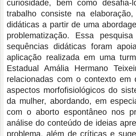
curiosidade, bem como desafia-l
trabalho consiste na elaboração
didáticas a partir de uma abordage
problematização. Essa pesquisa
sequências didáticas foram apo
aplicação realizada em uma tur
Estadual Amália Hermano Teixe
relacionadas com o contexto em 
aspectos morfofisiológicos do sis
da mulher, abordando, em especi
com o aborto espontâneo nos pr
análise do conteúdo de ideias apr
problema, além de críticas e suge