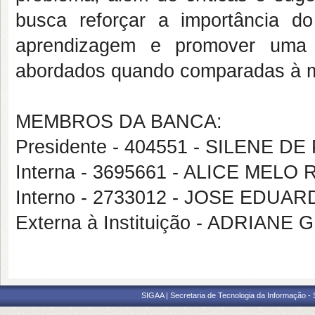
busca reforçar a importância d
aprendizagem e promover uma a
abordados quando comparadas à mé
MEMBROS DA BANCA:
Presidente - 404551 - SILENE D
Interna - 3695661 - ALICE MELO
Interno - 2733012 - JOSE EDU
Externa à Instituição - ADRIA
SIGAA | Secretaria de Tecnologia da Informação -