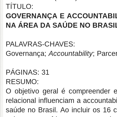
TÍTULO:
GOVERNANÇA E ACCOUNTABIL
NA ÁREA DA SAÚDE NO BRASI
PALAVRAS-CHAVES:
Governança;
Accountability
; Parce
PÁGINAS: 31
RESUMO:
O objetivo geral é compreender 
relacional influenciam a accountab
saúde no Brasil. Ao incluir os 16