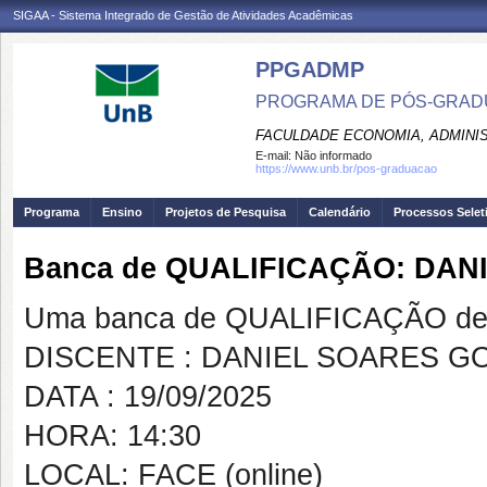
SIGAA - Sistema Integrado de Gestão de Atividades Acadêmicas
PPGADMP
PROGRAMA DE PÓS-GRADU
FACULDADE ECONOMIA, ADMINIS
E-mail:
Não informado
https://www.unb.br/pos-graduacao
Programa
Ensino
Projetos de Pesquisa
Calendário
Processos Selet
Banca de QUALIFICAÇÃO: DAN
Uma banca de QUALIFICAÇÃO de 
DISCENTE : DANIEL SOARES G
DATA : 19/09/2025
HORA: 14:30
LOCAL: FACE (online)