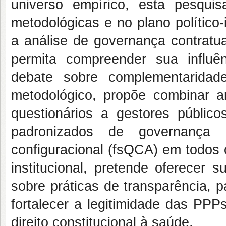
universo empírico, esta pesquisa
metodológicas e no plano político-i
a análise de governança contratua
permita compreender sua influên
debate sobre complementaridad
metodológico, propõe combinar an
questionários a gestores público
padronizados de governança e
configuracional (fsQCA) em todos o
institucional, pretende oferecer 
sobre práticas de transparência, p
fortalecer a legitimidade das PPP
direito constitucional à saúde.