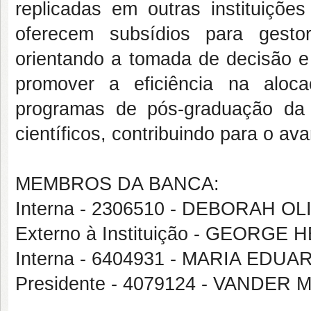
replicadas em outras instituiçõe
oferecem subsídios para gestor
orientando a tomada de decisão e 
promover a eficiência na aloca
programas de pós-graduação da
científicos, contribuindo para o av
MEMBROS DA BANCA:
Interna - 2306510 - DEBORAH O
Externo à Instituição - GEORG
Interna - 6404931 - MARIA EDU
Presidente - 4079124 - VANDE