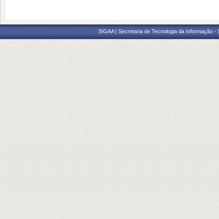
SIGAA | Secretaria de Tecnologia da Informação -