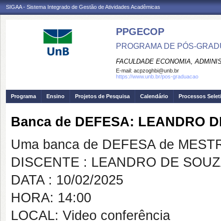
SIGAA - Sistema Integrado de Gestão de Atividades Acadêmicas
PPGECOP
PROGRAMA DE PÓS-GRADU
FACULDADE ECONOMIA, ADMINIS
E-mail:
acpzoghbi@unb.br
https://www.unb.br/pos-graduacao
Programa
Ensino
Projetos de Pesquisa
Calendário
Processos Selet
Banca de DEFESA: LEANDRO 
Uma banca de DEFESA de MESTRAD
DISCENTE : LEANDRO DE SOUZ
DATA : 10/02/2025
HORA: 14:00
LOCAL: Video conferência