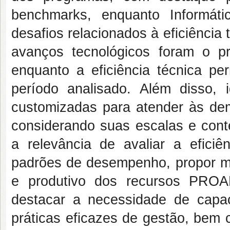
benchmarks, enquanto Informát
desafios relacionados à eficiência
avanços tecnológicos foram o pri
enquanto a eficiência técnica pe
período analisado. Além disso, i
customizadas para atender às dem
considerando suas escalas e conte
a relevância de avaliar a eficiê
padrões de desempenho, propor me
e produtivo dos recursos PROAP
destacar a necessidade de capac
práticas eficazes de gestão, bem