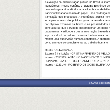
A evolução da administração pública no Brasil foi 
tecnológicos. Nesse cenário, o Sistema Eletrônico 
buscando garantir a eficiência, a eficácia e a efetiv
tradicional baseado no uso de papel. Essa mudança nã
tramitação dos processos. A inteligência artificial
acompanhamento das políticas governamentais e à otim
por objetivo examinar os limites e as possibilidades 
constatou-se que a IA pode desempenhar um papel fun
pagamentos, verificou-se que a automação baseada em 
imprescindível considerar desafios fundamentais par
manter uma supervisão humana constante. A abordagem
como um recurso complementar ao trabalho humano.
MEMBROS DA BANCA:
Externa à Instituição - CRISTINA PIMENTA DE MELL
Interno - 2353515 - ANTONIO NASCIMENTO JUNIO
Presidente - 2544013 - JOSE CARNEIRO DA CUNHA
Interno - 1229140 - ROBERTO DE GOES ELLERY J
SIGAA | Secretari