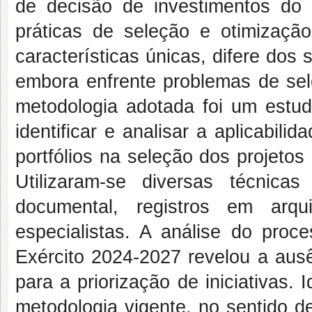
de decisão de investimentos do E
práticas de seleção e otimização
características únicas, difere dos 
embora enfrente problemas de sele
metodologia adotada foi um est
identificar e analisar a aplicabili
portfólios na seleção dos projetos
Utilizaram-se diversas técnica
documental, registros em arqu
especialistas. A análise do proc
Exército 2024-2027 revelou a aus
para a priorização de iniciativas.
metodologia vigente, no sentido de