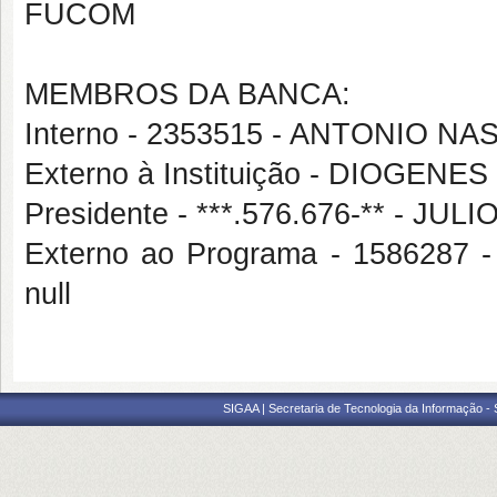
FUCOM
MEMBROS DA BANCA:
Interno - 2353515 - ANTONIO 
Externo à Instituição - DIOGE
Presidente - ***.576.676-** - 
Externo ao Programa - 158628
null
SIGAA | Secretaria de Tecnologia da Informação -