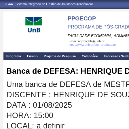
SIGAA - Sistema Integrado de Gestão de Atividades Acadêmicas
PPGECOP
PROGRAMA DE PÓS-GRADU
FACULDADE ECONOMIA, ADMINIS
E-mail:
acpzoghbi@unb.br
https://www.unb.br/pos-graduacao
Programa
Ensino
Projetos de Pesquisa
Calendário
Processos Selet
Banca de DEFESA: HENRIQUE 
Uma banca de DEFESA de MESTRAD
DISCENTE : HENRIQUE DE SOU
DATA : 01/08/2025
HORA: 15:00
LOCAL: a definir