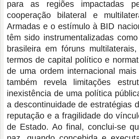
para as regiões impactadas p
cooperação bilateral e multilate
Armadas e o estímulo à BID nacion
têm sido instrumentalizadas como 
brasileira em fóruns multilaterai
termos de capital político e norma
de uma ordem internacional mais 
também revela limitações estrut
inexistência de uma política públi
a descontinuidade de estratégias 
reputação e a fragilidade do vínc
de Estado. Ao final, conclui-se q
paz, quando concebida e execut