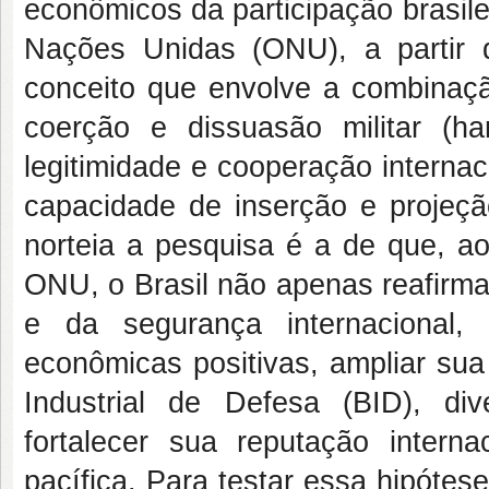
econômicos da participação brasil
Nações Unidas (ONU), a partir d
conceito que envolve a combinação
coerção e dissuasão militar (h
legitimidade e cooperação internac
capacidade de inserção e projeçã
norteia a pesquisa é a de que, a
ONU, o Brasil não apenas reafir
e da segurança internacional,
econômicas positivas, ampliar sua 
Industrial de Defesa (BID), di
fortalecer sua reputação intern
pacífica. Para testar essa hipótese