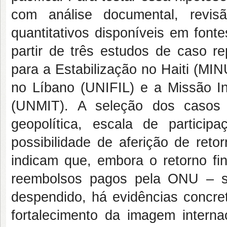
com análise documental, revis
quantitativos disponíveis em font
partir de três estudos de caso r
para a Estabilização no Haiti (MI
no Líbano (UNIFIL) e a Missão I
(UNMIT). A seleção dos casos 
geopolítica, escala de participa
possibilidade de aferição de ret
indicam que, embora o retorno fi
reembolsos pagos pela ONU – sej
despendido, há evidências concre
fortalecimento da imagem intern