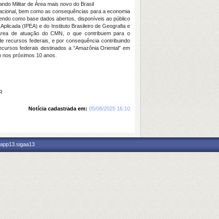
ndo Militar de Área mais novo do Brasil
a Nacional, bem como as consequências para a economia
endo como base dados abertos, disponíveis ao público
licada (IPEA) e do Instituto Brasileiro de Geografia e
a área de atuação do CMN, o que contribuem para o
de recursos federais, e por consequência contribuindo
cursos federais destinados a “Amazônia Oriental” em
o nos próximos 10 anos.
R
Notícia cadastrada em:
05/08/2025 16:10
 app13.sigaa13