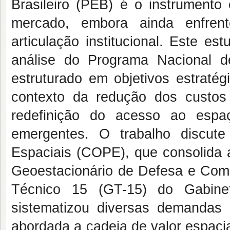
Brasileiro (PEB) é o instrumento 
mercado, embora ainda enfren
articulação institucional. Este 
análise do Programa Nacional d
estruturado em objetivos estraté
contexto da redução dos custos
redefinição do acesso ao espa
emergentes. O trabalho discut
Espaciais (COPE), que consolida a
Geoestacionário de Defesa e Com
Técnico 15 (GT-15) do Gabinet
sistematizou diversas demandas
abordada a cadeia de valor espac