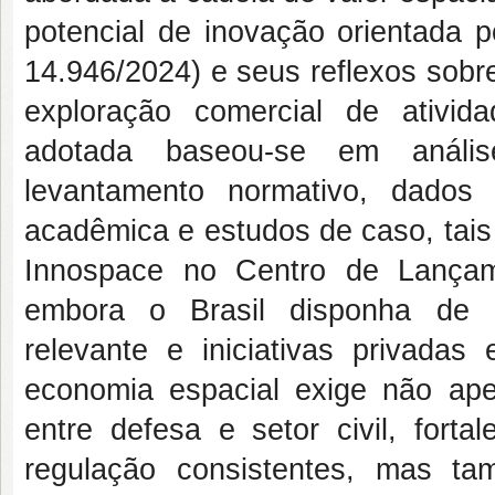
potencial de inovação orientada p
14.946/2024) e seus reflexos sobre
exploração comercial de ativi
adotada baseou-se em análise
levantamento normativo, dados orç
acadêmica e estudos de caso, tai
Innospace no Centro de Lançam
embora o Brasil disponha de ati
relevante e iniciativas privada
economia espacial exige não apen
entre defesa e setor civil, fort
regulação consistentes, mas t