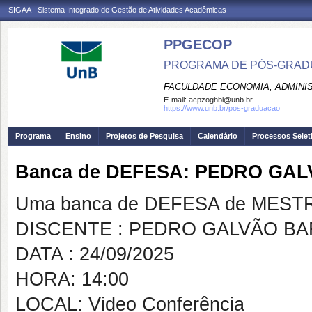
SIGAA - Sistema Integrado de Gestão de Atividades Acadêmicas
PPGECOP
PROGRAMA DE PÓS-GRADU
FACULDADE ECONOMIA, ADMINIS
E-mail:
acpzoghbi@unb.br
https://www.unb.br/pos-graduacao
Programa
Ensino
Projetos de Pesquisa
Calendário
Processos Selet
Banca de DEFESA: PEDRO GA
Uma banca de DEFESA de MESTRAD
DISCENTE : PEDRO GALVÃO B
DATA : 24/09/2025
HORA: 14:00
LOCAL: Video Conferência