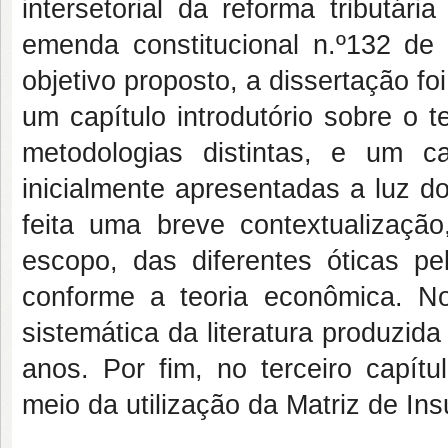
intersetorial da reforma tributá
emenda constitucional n.º132 d
objetivo proposto, a dissertação fo
um capítulo introdutório sobre o 
metodologias distintas, e um c
inicialmente apresentadas a luz do
feita uma breve contextualização
escopo, das diferentes óticas pe
conforme a teoria econômica. No
sistemática da literatura produzida
anos. Por fim, no terceiro capítul
meio da utilização da Matriz de I