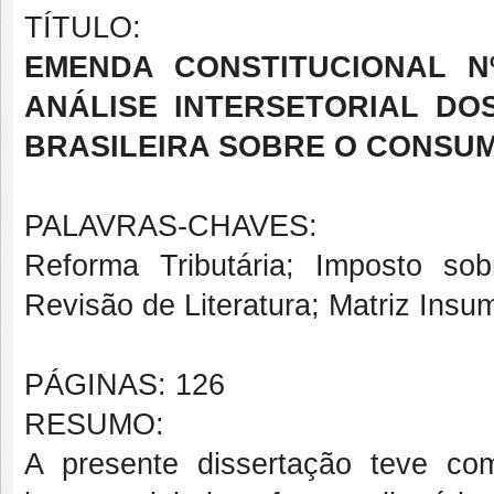
TÍTULO:
EMENDA CONSTITUCIONAL N
ANÁLISE INTERSETORIAL DO
BRASILEIRA SOBRE O CONSU
PALAVRAS-CHAVES:
Reforma Tributária; Imposto s
Revisão de Literatura; Matriz Insu
PÁGINAS: 126
RESUMO:
A presente dissertação teve co