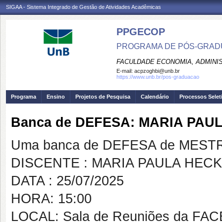
SIGAA - Sistema Integrado de Gestão de Atividades Acadêmicas
PPGECOP
PROGRAMA DE PÓS-GRADU
FACULDADE ECONOMIA, ADMINIS
E-mail:
acpzoghbi@unb.br
https://www.unb.br/pos-graduacao
Programa
Ensino
Projetos de Pesquisa
Calendário
Processos Selet
Banca de DEFESA: MARIA PAU
Uma banca de DEFESA de MESTRAD
DISCENTE : MARIA PAULA HECK
DATA : 25/07/2025
HORA: 15:00
LOCAL: Sala de Reuniões da FA