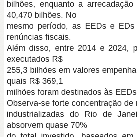
bilhões, enquanto a arrecadação
40,470 bilhões. No
mesmo período, as EEDs e EDs f
renúncias fiscais.
Além disso, entre 2014 e 2024, 
executados R$
255,3 bilhões em valores empenha
quais R$ 369,1
milhões foram destinados às EEDs
Observa-se forte concentração de 
industrializadas do Rio de Jan
absorvem quase 70%
do total investido, baseados em