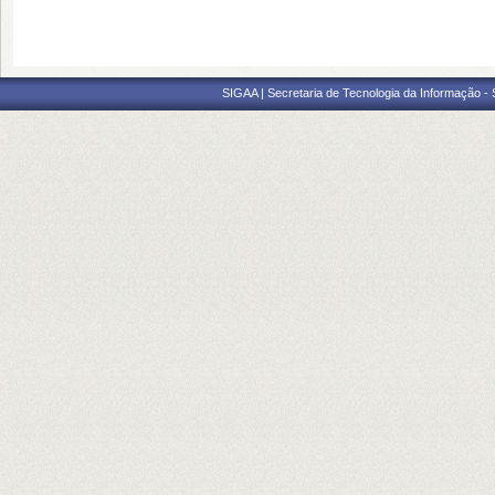
SIGAA | Secretaria de Tecnologia da Informação -