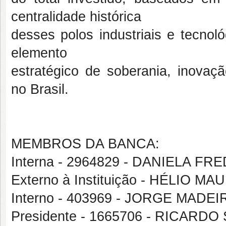
centralidade histórica
desses polos industriais e tecno
elemento
estratégico de soberania, inovaç
no Brasil.
MEMBROS DA BANCA:
Interna - 2964829 - DANIELA FR
Externo à Instituição - HÉLIO
Interno - 403969 - JORGE MAD
Presidente - 1665706 - RICARD