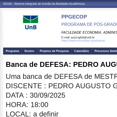
SIGAA - Sistema Integrado de Gestão de Atividades Acadêmicas
PPGECOP
PROGRAMA DE PÓS-GRADU
FACULDADE ECONOMIA, ADMINIS
E-mail:
acpzoghbi@unb.br
https://www.unb.br/pos-graduacao
Programa
Ensino
Projetos de Pesquisa
Calendário
Processos Selet
Banca de DEFESA: PEDRO AU
Uma banca de DEFESA de MESTRAD
DISCENTE : PEDRO AUGUSTO 
DATA : 30/09/2025
HORA: 18:00
LOCAL: a definir