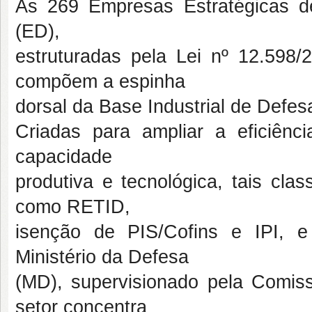
As 269 Empresas Estratégicas 
(ED),
estruturadas pela Lei nº 12.598/
compõem a espinha
dorsal da Base Industrial de Defes
Criadas para ampliar a eficiênci
capacidade
produtiva e tecnológica, tais clas
como RETID,
isenção de PIS/Cofins e IPI, e
Ministério da Defesa
(MD), supervisionado pela Comis
setor concentra