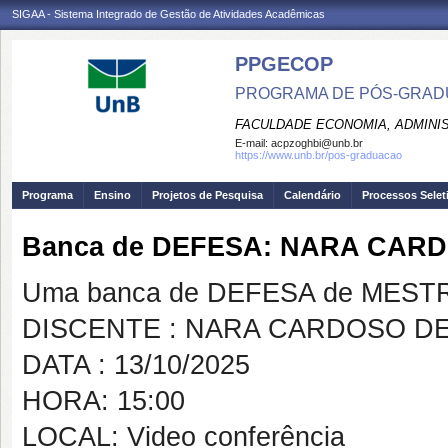
SIGAA - Sistema Integrado de Gestão de Atividades Acadêmicas
PPGECOP
PROGRAMA DE PÓS-GRADU
FACULDADE ECONOMIA, ADMINIS
E-mail:
acpzoghbi@unb.br
https://www.unb.br/pos-graduacao
Programa
Ensino
Projetos de Pesquisa
Calendário
Processos Selet
Banca de DEFESA: NARA CARD
Uma banca de DEFESA de MESTRAD
DISCENTE : NARA CARDOSO DE
DATA : 13/10/2025
HORA: 15:00
LOCAL: Video conferência