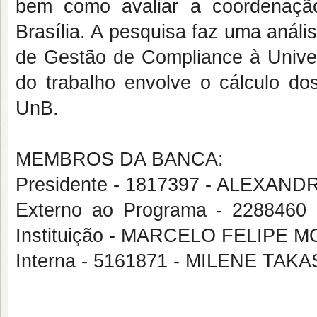
bem como avaliar a coordenaçã
Brasília. A pesquisa faz uma análi
de Gestão de Compliance à Univers
do trabalho envolve o cálculo do
UnB.
MEMBROS DA BANCA:
Presidente - 1817397 - ALEXA
Externo ao Programa - 228846
Instituição - MARCELO FELIPE
Interna - 5161871 - MILENE TAK