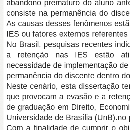
abandono prematuro do aluno ante
consiste na permanência do disce
As causas desses fenômenos estão 
IES ou fatores externos referente
No Brasil, pesquisas recentes ind
a retenção nas IES estão atin
necessidade de implementação de p
permanência do discente dentro do
Neste cenário, esta dissertação te
que provocam a evasão e a retenç
de graduação em Direito, Economia
Universidade de Brasília (UnB).no
Com a finalidade de cumprir o obj