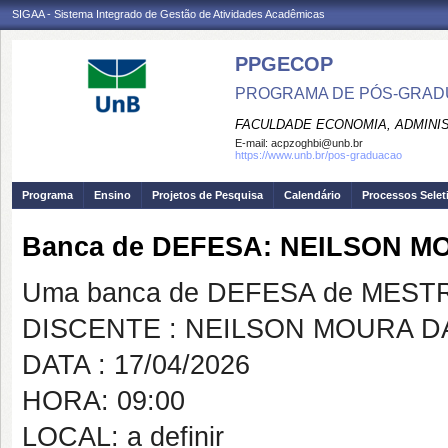
SIGAA - Sistema Integrado de Gestão de Atividades Acadêmicas
PPGECOP
PROGRAMA DE PÓS-GRADU
FACULDADE ECONOMIA, ADMINIS
E-mail:
acpzoghbi@unb.br
https://www.unb.br/pos-graduacao
Programa
Ensino
Projetos de Pesquisa
Calendário
Processos Selet
Banca de DEFESA: NEILSON M
Uma banca de DEFESA de MESTRAD
DISCENTE : NEILSON MOURA DA
DATA : 17/04/2026
HORA: 09:00
LOCAL: a definir