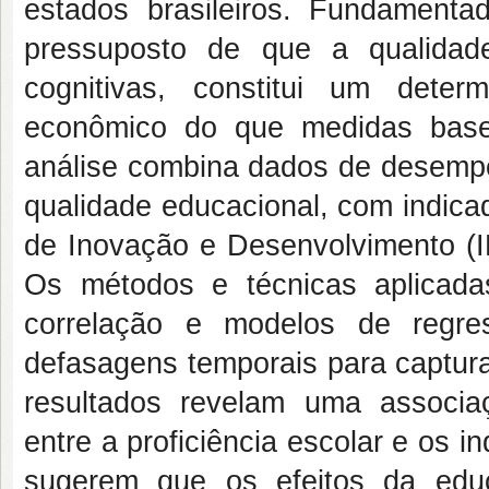
estados brasileiros. Fundament
pressuposto de que a qualidade
cognitivas, constitui um dete
econômico do que medidas base
análise combina dados de desemp
qualidade educacional, com indica
de Inovação e Desenvolvimento (I
Os métodos e técnicas aplicadas
correlação e modelos de regre
defasagens temporais para captura
resultados revelam uma associaçã
entre a proficiência escolar e os 
sugerem que os efeitos da ed