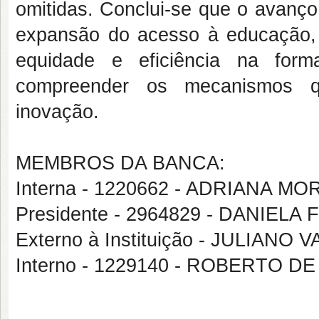
omitidas. Conclui-se que o avanç
expansão do acesso à educação,
equidade e eficiência na fo
compreender os mecanismos q
inovação.
MEMBROS DA BANCA:
Interna - 1220662 - ADRIANA M
Presidente - 2964829 - DANIELA
Externo à Instituição - JULIANO 
Interno - 1229140 - ROBERTO 