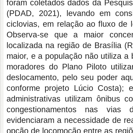
foram coletados dados da Pesquisa
(PDAD, 2021), levando em consi
ciclovias, em relação ao fluxo de
Observa-se que a maior concen
localizada na região de Brasília (
maior, e a população não utiliza a
moradores do Plano Piloto utiliza
deslocamento, pelo seu poder aquis
conforme projeto Lúcio Costa);
administrativas utilizam ônibus c
congestionamentos nas vias 
evidenciaram a necessidade de rea
opção de locomoção entre as regiõ