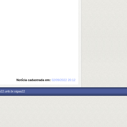
Notícia cadastrada em:
02/09/2022 20:12
p22.unb.br.sigaa22