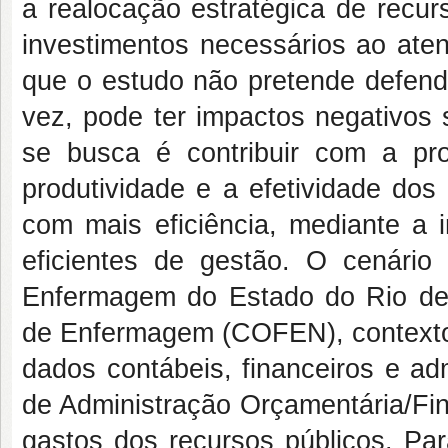
a realocação estratégica de recur
investimentos necessários ao ate
que o estudo não pretende defend
vez, pode ter impactos negativos 
se busca é contribuir com a p
produtividade e a efetividade do
com mais eficiência, mediante a
eficientes de gestão. O cenári
Enfermagem do Estado do Rio de
de Enfermagem (COFEN), contextos 
dados contábeis, financeiros e ad
de Administração Orçamentária/Fin
gastos dos recursos públicos. Par