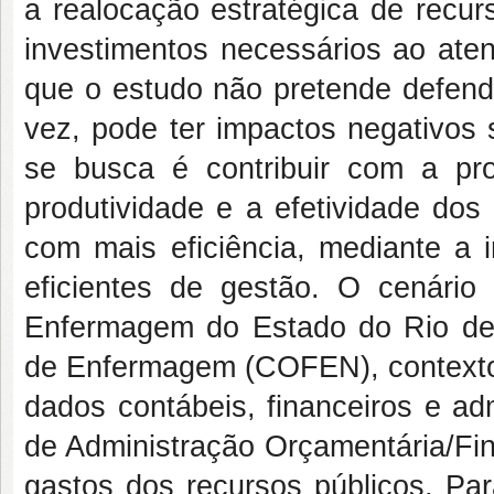
a realocação estratégica de recur
investimentos necessários ao ate
que o estudo não pretende defend
vez, pode ter impactos negativos 
se busca é contribuir com a p
produtividade e a efetividade do
com mais eficiência, mediante a
eficientes de gestão. O cenári
Enfermagem do Estado do Rio de
de Enfermagem (COFEN), contextos 
dados contábeis, financeiros e ad
de Administração Orçamentária/Fin
gastos dos recursos públicos. Par