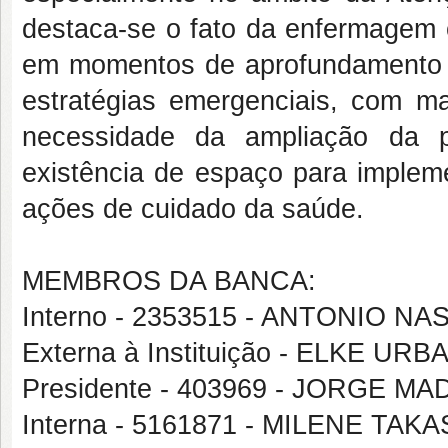
destaca-se o fato da enfermagem c
em momentos de aprofundamento 
estratégias emergenciais, com ma
necessidade da ampliação da p
existência de espaço para imple
ações de cuidado da saúde.
MEMBROS DA BANCA:
Interno - 2353515 - ANTONIO 
Externa à Instituição - ELKE UR
Presidente - 403969 - JORGE 
Interna - 5161871 - MILENE TAK