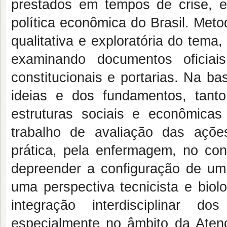
prestados em tempos de crise, em
política econômica do Brasil. Met
qualitativa e exploratória do tema
examinando documentos oficiais
constitucionais e portarias. Na b
ideias e dos fundamentos, tan
estruturas sociais e econômica
trabalho de avaliação das ações
prática, pela enfermagem, no con
depreender a configuração de um
uma perspectiva tecnicista e bio
integração interdisciplinar 
especialmente no âmbito da Aten