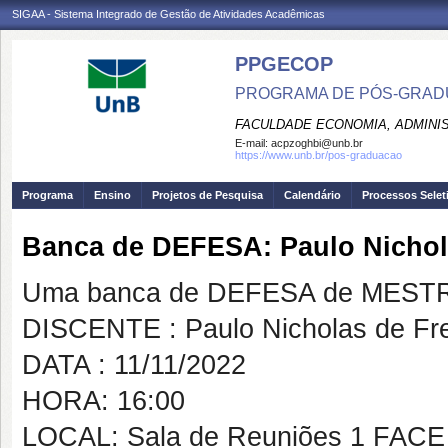
SIGAA - Sistema Integrado de Gestão de Atividades Acadêmicas
PPGECOP
PROGRAMA DE PÓS-GRADU
FACULDADE ECONOMIA, ADMINIS
E-mail:
acpzoghbi@unb.br
https://www.unb.br/pos-graduacao
Programa
Ensino
Projetos de Pesquisa
Calendário
Processos Selet
Banca de DEFESA: Paulo Nichol
Uma banca de DEFESA de MESTRAD
DISCENTE : Paulo Nicholas de Fr
DATA : 11/11/2022
HORA: 16:00
LOCAL: Sala de Reuniões 1 FACE