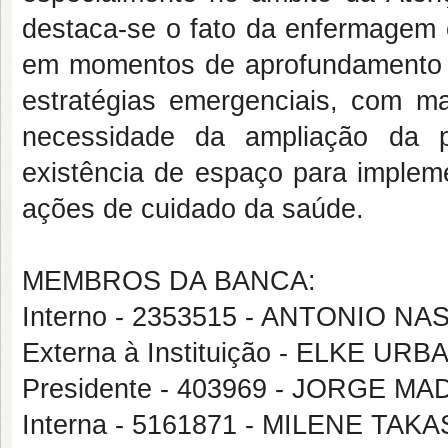
destaca-se o fato da enfermagem c
em momentos de aprofundamento 
estratégias emergenciais, com ma
necessidade da ampliação da p
existência de espaço para imple
ações de cuidado da saúde.
MEMBROS DA BANCA:
Interno - 2353515 - ANTONIO 
Externa à Instituição - ELKE UR
Presidente - 403969 - JORGE 
Interna - 5161871 - MILENE TAK