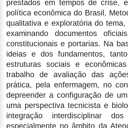
prestados em tempos de crise, em
política econômica do Brasil. Met
qualitativa e exploratória do tema
examinando documentos oficiais
constitucionais e portarias. Na b
ideias e dos fundamentos, tan
estruturas sociais e econômica
trabalho de avaliação das ações
prática, pela enfermagem, no con
depreender a configuração de um
uma perspectiva tecnicista e bio
integração interdisciplinar 
especialmente no âmbito da Aten