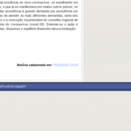
da existência do novo coronavírus, se espalhando em
, e que já se manifestava em muitos outros países, no
itar assistência à grande demanda por assistência em
mas de atender as mais diferentes demandas, tanto dos
nto e a execução orçamentária do conselho regional de
ia do coronavírus (covid-19). Entende-se o quão é
, despesas e equilíbrio financeiro dessa instituição.
Notícia cadastrada em:
29/10/2022 19:09
p24.unb.br.sigaa24