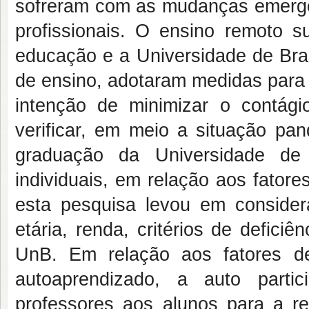
sofreram com as mudanças emergen
profissionais. O ensino remoto 
educação e a Universidade de Bras
de ensino, adotaram medidas para 
intenção de minimizar o contág
verificar, em meio a situação pa
graduação da Universidade de
individuais, em relação aos fator
esta pesquisa levou em considera
etária, renda, critérios de defici
UnB. Em relação aos fatores d
autoaprendizado, a auto parti
professores aos alunos para a rea