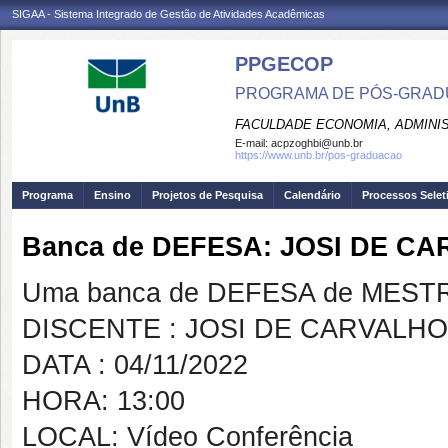
SIGAA - Sistema Integrado de Gestão de Atividades Acadêmicas
PPGECOP
PROGRAMA DE PÓS-GRADU
FACULDADE ECONOMIA, ADMINIS
E-mail:
acpzoghbi@unb.br
https://www.unb.br/pos-graduacao
Programa
Ensino
Projetos de Pesquisa
Calendário
Processos Selet
Banca de DEFESA: JOSI DE CA
Uma banca de DEFESA de MESTRAD
DISCENTE : JOSI DE CARVALHO
DATA : 04/11/2022
HORA: 13:00
LOCAL: Vídeo Conferência