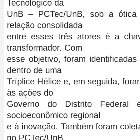
Tecnológico da
UnB – PCTec/UnB, sob a ótica 
relação consolidada
entre esses três atores é a ch
transformador. Com
esse objetivo, foram identificada
dentro de uma
Tríplice Hélice e, em seguida, for
às ações do
Governo do Distrito Federal
socioeconômico regional
e à inovação. Também foram colet
no PCTec/UnB