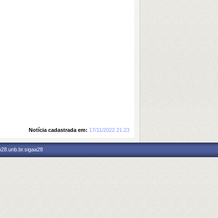
Notícia cadastrada em:
17/11/2022 21:23
p28.unb.br.sigaa28