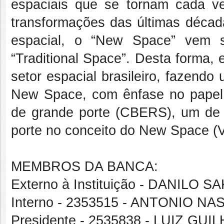
espaciais que se tornam cada v
transformações das últimas déca
espacial, o “New Space” vem 
“Traditional Space”. Desta forma, e
setor espacial brasileiro, fazendo
New Space, com ênfase no papel d
de grande porte (CBERS), um de
porte no conceito do New Space 
MEMBROS DA BANCA:
Externo à Instituição - DANILO S
Interno - 2353515 - ANTONIO 
Presidente - 2535838 - LUIZ GU