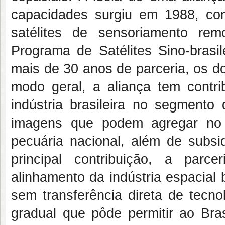
capacidades surgiu em 1988, co
satélites de sensoriamento re
Programa de Satélites Sino-bras
mais de 30 anos de parceria, os do
modo geral, a aliança tem contr
indústria brasileira no segment
imagens que podem agregar no m
pecuária nacional, além de subsid
principal contribuição, a par
alinhamento da indústria espacial
sem transferência direta de tecn
gradual que pôde permitir ao Bra