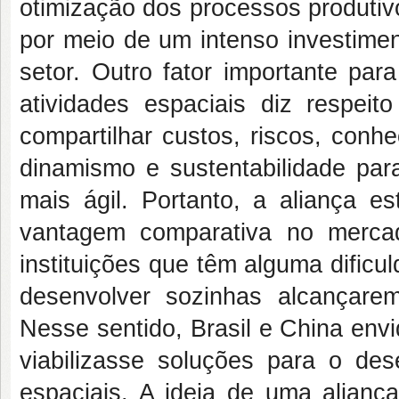
otimização dos processos produtiv
por meio de um intenso investime
setor. Outro fator importante pa
atividades espaciais diz respeit
compartilhar custos, riscos, conhe
dinamismo e sustentabilidade par
mais ágil. Portanto, a aliança es
vantagem comparativa no merca
instituições que têm alguma dific
desenvolver sozinhas alcançar
Nesse sentido, Brasil e China env
viabilizasse soluções para o de
espaciais. A ideia de uma alianç