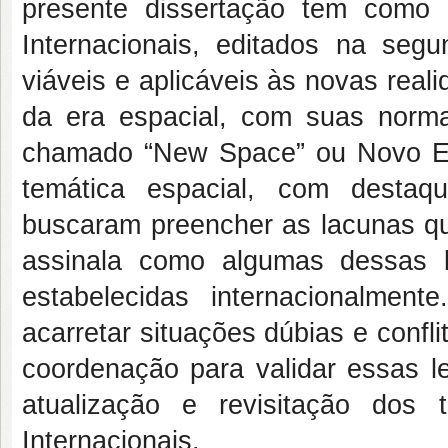
presente dissertação tem como o
Internacionais, editados na se
viáveis e aplicáveis às novas rea
da era espacial, com suas norma
chamado “New Space” ou Novo Esp
temática espacial, com destaq
buscaram preencher as lacunas q
assinala como algumas dessas l
estabelecidas internacionalmen
acarretar situações dúbias e confl
coordenação para validar essas l
atualização e revisitação dos
Internacionais.