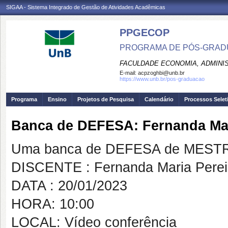
SIGAA - Sistema Integrado de Gestão de Atividades Acadêmicas
PPGECOP
PROGRAMA DE PÓS-GRADU
FACULDADE ECONOMIA, ADMINIS
E-mail:
acpzoghbi@unb.br
https://www.unb.br/pos-graduacao
Programa
Ensino
Projetos de Pesquisa
Calendário
Processos Selet
Banca de DEFESA: Fernanda Mar
Uma banca de DEFESA de MESTRAD
DISCENTE : Fernanda Maria Perei
DATA : 20/01/2023
HORA: 10:00
LOCAL: Vídeo conferência