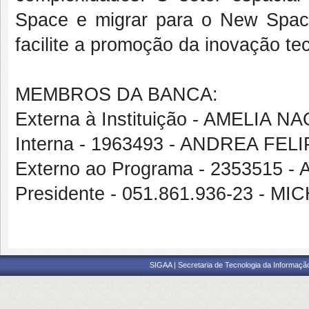
Space e migrar para o New Space
facilite a promoção da inovação te
MEMBROS DA BANCA:
Externa à Instituição - AMELIA
Interna - 1963493 - ANDREA FE
Externo ao Programa - 235351
Presidente - 051.861.936-23 - 
SIGAA | Secretaria de Tecnologia da Informaçã