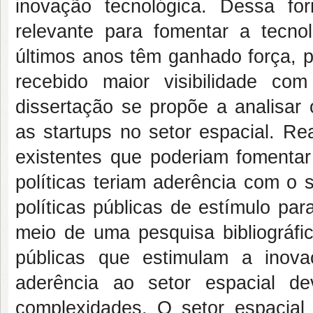
inovação tecnológica. Dessa f
relevante para fomentar a tecno
últimos anos têm ganhado força, 
recebido maior visibilidade com
dissertação se propõe a analisar
as startups no setor espacial. Re
existentes que poderiam fomentar
políticas teriam aderência com o 
políticas públicas de estímulo par
meio de uma pesquisa bibliográfic
públicas que estimulam a inov
aderência ao setor espacial de
complexidades. O setor espacial 