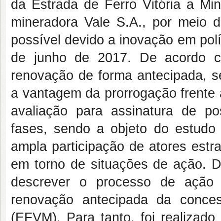
da Estrada de Ferro Vitória a M
mineradora Vale S.A., por meio da
possível devido a inovação em polít
de junho de 2017. De acordo c
renovação de forma antecipada, s
a vantagem da prorrogação frente 
avaliação para assinatura de po
fases, sendo a objeto do estudo 
ampla participação de atores estra
em torno de situações de ação. D
descrever o processo de ação 
renovação antecipada da conce
(EFVM). Para tanto, foi realizado