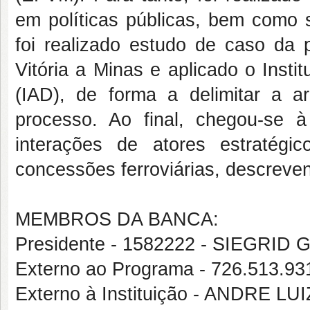
em políticas públicas, bem como s
foi realizado estudo de caso da 
Vitória a Minas e aplicado o Inst
(IAD), de forma a delimitar a a
processo. Ao final, chegou-se 
interações de atores estratég
concessões ferroviárias, descreven
MEMBROS DA BANCA:
Presidente - 1582222 - SIEGR
Externo ao Programa - 726.513.9
Externo à Instituição - ANDRE