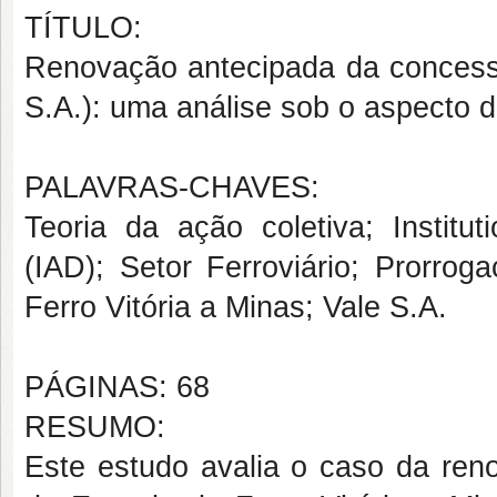
TÍTULO:
Renovação antecipada da concessã
S.A.): uma análise sob o aspecto da
PALAVRAS-CHAVES:
Teoria da ação coletiva; Instit
(IAD); Setor Ferroviário; Prorro
Ferro Vitória a Minas; Vale S.A.
PÁGINAS: 68
RESUMO:
Este estudo avalia o caso da ren