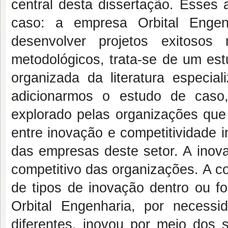
central desta dissertação. Esses
caso: a empresa Orbital Engen
desenvolver projetos exitosos
metodológicos, trata-se de um est
organizada da literatura especia
adicionarmos o estudo de caso,
explorado pelas organizações que
entre inovação e competitividade i
das empresas deste setor. A inov
competitivo das organizações. A c
de tipos de inovação dentro ou 
Orbital Engenharia, por necessid
diferentes, inovou por meio dos 