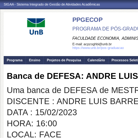
SIGAA - Sistema Integrado de Gestão de Atividades Acadêmicas
PPGECOP
PROGRAMA DE PÓS-GRADU
FACULDADE ECONOMIA, ADMINIS
E-mail:
acpzoghbi@unb.br
https://www.unb.br/pos-graduacao
Programa
Ensino
Projetos de Pesquisa
Calendário
Processos Selet
Banca de DEFESA: ANDRE LUI
Uma banca de DEFESA de MESTRAD
DISCENTE : ANDRE LUIS BARR
DATA : 15/02/2023
HORA: 16:00
LOCAL: FACE