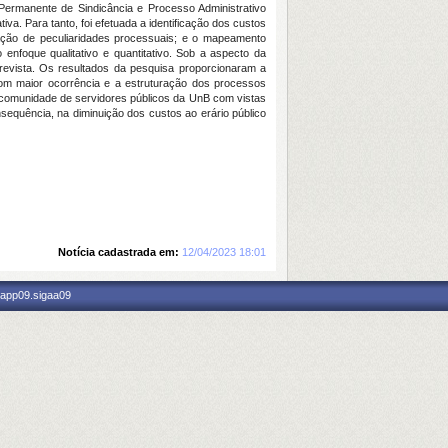
 Permanente de Sindicância e Processo Administrativo
iva. Para tanto, foi efetuada a identificação dos custos
ficação de peculiaridades processuais; e o mapeamento
enfoque qualitativo e quantitativo. Sob a aspecto da
ntrevista. Os resultados da pesquisa proporcionaram a
 com maior ocorrência e a estruturação dos processos
 comunidade de servidores públicos da UnB com vistas
onsequência, na diminuição dos custos ao erário público
Notícia cadastrada em:
12/04/2023 18:01
 app09.sigaa09