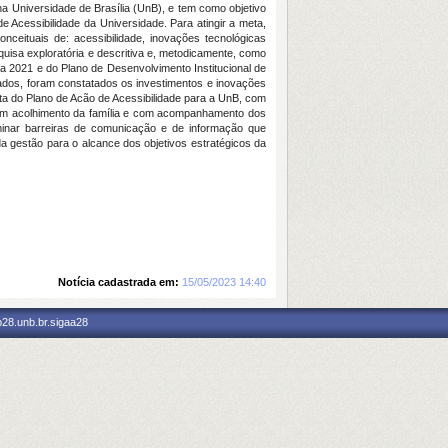
a Universidade de Brasília (UnB), e tem como objetivo
 Acessibilidade da Universidade. Para atingir a meta,
nceituais de: acessibilidade, inovações tecnológicas
squisa exploratória e descritiva e, metodicamente, como
 a 2021 e do Plano de Desenvolvimento Institucional de
tados, foram constatados os investimentos e inovações
ta do Plano de Acão de Acessibilidade para a UnB, com
 com acolhimento da família e com acompanhamento dos
minar barreiras de comunicação e de informação que
a gestão para o alcance dos objetivos estratégicos da
Notícia cadastrada em:
15/05/2023 14:40
p28.unb.br.sigaa28