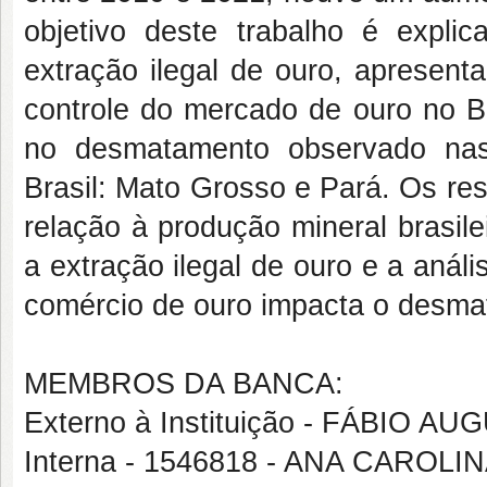
objetivo deste trabalho é expli
extração ilegal de ouro, apresent
controle do mercado de ouro no Br
no desmatamento observado nas 
Brasil: Mato Grosso e Pará. Os re
relação à produção mineral brasile
a extração ilegal de ouro e a anál
comércio de ouro impacta o desma
MEMBROS DA BANCA:
Externo à Instituição - FÁBIO 
Interna - 1546818 - ANA CAROL