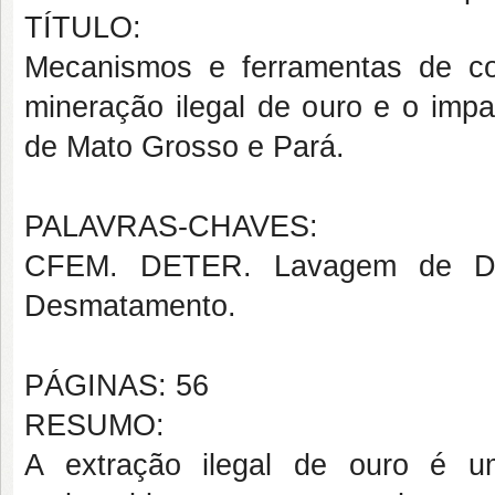
TÍTULO:
Mecanismos e ferramentas de c
mineração ilegal de ouro e o imp
de Mato Grosso e Pará.
PALAVRAS-CHAVES:
CFEM. DETER. Lavagem de Dinh
Desmatamento.
PÁGINAS: 56
RESUMO:
A extração ilegal de ouro é u