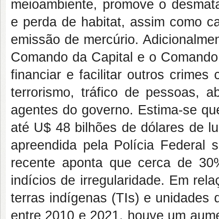
meioambiente, promove o desmatam
e perda de habitat, assim como ca
emissão de mercúrio. Adicionalmen
Comando da Capital e o Comando V
financiar e facilitar outros crime
terrorismo, tráfico de pessoas, 
agentes do governo. Estima-se que
até U$ 48 bilhões de dólares de l
apreendida pela Polícia Federal
recente aponta que cerca de 30%
indícios de irregularidade. Em re
terras indígenas (TIs) e unidades
entre 2010 e 2021, houve um au