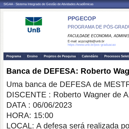
SIGAA - Sistema Integrado de Gestão de Atividades Acadêmicas
PPGECOP
PROGRAMA DE PÓS-GRADU
FACULDADE ECONOMIA, ADMINIS
E-mail:
acpzoghbi@unb.br
https://www.unb.br/pos-graduacao
Programa
Ensino
Projetos de Pesquisa
Calendário
Processos Selet
Banca de DEFESA: Roberto Wag
Uma banca de DEFESA de MESTRAD
DISCENTE : Roberto Wagner de A
DATA : 06/06/2023
HORA: 15:00
LOCAL: A defesa será realizada po