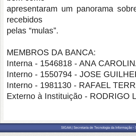
apresentaram um panorama sobre 
recebidos
pelas “mulas”.
MEMBROS DA BANCA:
Interna - 1546818 - ANA CAROL
Interno - 1550794 - JOSE GUI
Interno - 1981130 - RAFAEL TE
Externo à Instituição - RODRI
SIGAA | Secretaria de Tecnologia da Informação -