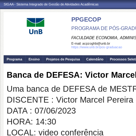
SIGAA - Sistema Integrado de Gestão de Atividades Acadêmicas
PPGECOP
PROGRAMA DE PÓS-GRADU
FACULDADE ECONOMIA, ADMINIS
E-mail:
acpzoghbi@unb.br
https://www.unb.br/pos-graduacao
Programa
Ensino
Projetos de Pesquisa
Calendário
Processos Selet
Banca de DEFESA: Victor Marcel
Uma banca de DEFESA de MESTRAD
DISCENTE : Victor Marcel Pereira 
DATA : 07/06/2023
HORA: 14:30
LOCAL: video conferência