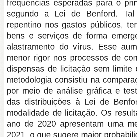
frequências esperadas para o prim
segundo a Lei de Benford. Tal
repentino nos gastos públicos, t
bens e serviços de forma emerge
alastramento do vírus. Esse a
menor rigor nos processos de cont
dispensas de licitação sem limite
metodologia consistiu na compara
por meio de análise gráfica e test
das distribuições à Lei de Benf
modalidade de licitação. Os resu
ano de 2020 apresentam uma mel
2021, o que sugere maior probabil