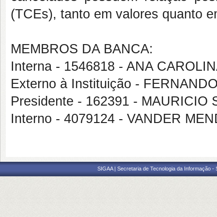
(TCEs), tanto em valores quanto e
MEMBROS DA BANCA:
Interna - 1546818 - ANA CAROL
Externo à Instituição - FERN
Presidente - 162391 - MAURICI
Interno - 4079124 - VANDER M
SIGAA | Secretaria de Tecnologia da Informação -