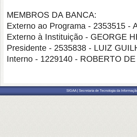
MEMBROS DA BANCA:
Externo ao Programa - 235351
Externo à Instituição - GEOR
Presidente - 2535838 - LUIZ GU
Interno - 1229140 - ROBERTO 
SIGAA | Secretaria de Tecnologia da Informaçã