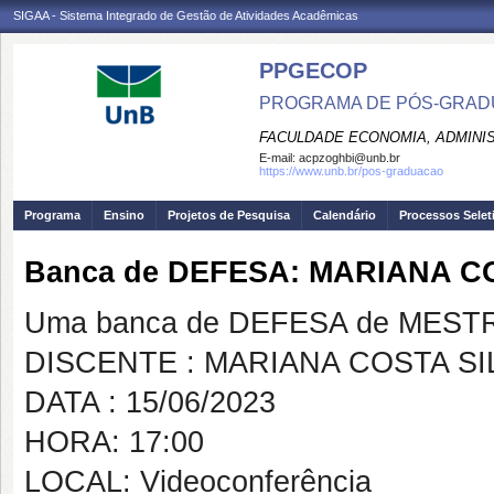
SIGAA - Sistema Integrado de Gestão de Atividades Acadêmicas
PPGECOP
PROGRAMA DE PÓS-GRADU
FACULDADE ECONOMIA, ADMINIS
E-mail:
acpzoghbi@unb.br
https://www.unb.br/pos-graduacao
Programa
Ensino
Projetos de Pesquisa
Calendário
Processos Selet
Banca de DEFESA: MARIANA C
Uma banca de DEFESA de MESTRAD
DISCENTE : MARIANA COSTA SI
DATA : 15/06/2023
HORA: 17:00
LOCAL: Videoconferência