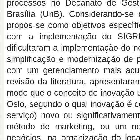
processos no Decanato de Gest
Brasília (UnB). Considerando-se
propôs-se como objetivos específi
com a implementação do SIGRH;
dificultaram a implementação do n
simplificação e modernização de p
com um gerenciamento mais ac
revisão da literatura, apresentar
modo que o conceito de inovação u
Oslo, segundo o qual inovação é 
serviço) novo ou significativam
método de marketing, ou um no
negócios, na organização do loca