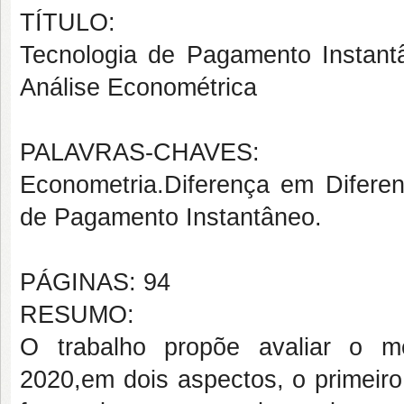
TÍTULO:
Tecnologia de Pagamento Instant
Análise Econométrica
PALAVRAS-CHAVES:
Econometria
.
Diferença em Difere
de Pagamento Instantâneo
.
PÁGINAS: 94
RESUMO:
O trabalho propõe
avaliar o
m
2020,
em dois
aspectos, o primeir