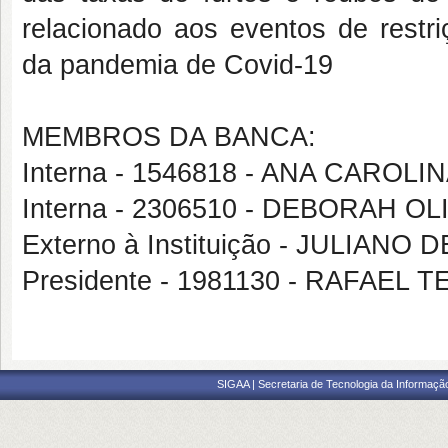
relacionado aos eventos de restr
da
pandemia de
Covid
-
19
MEMBROS DA BANCA:
Interna - 1546818 - ANA CAROL
Interna - 2306510 - DEBORAH O
Externo à Instituição - JULIA
Presidente - 1981130 - RAFAEL
SIGAA | Secretaria de Tecnologia da Informaçã