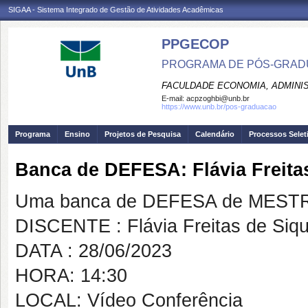
SIGAA - Sistema Integrado de Gestão de Atividades Acadêmicas
PPGECOP
PROGRAMA DE PÓS-GRADU
FACULDADE ECONOMIA, ADMINIS
E-mail:
acpzoghbi@unb.br
https://www.unb.br/pos-graduacao
Programa
Ensino
Projetos de Pesquisa
Calendário
Processos Selet
Banca de DEFESA: Flávia Freita
Uma banca de DEFESA de MESTRAD
DISCENTE : Flávia Freitas de Siqu
DATA : 28/06/2023
HORA: 14:30
LOCAL: Vídeo Conferência