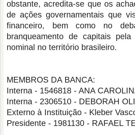
obstante, acredita-se que os ach
de ações governamentais que vi
financeiro, bem como no de
branqueamento de capitais pela 
nominal no território brasileiro.
MEMBROS DA BANCA:
Interna - 1546818 - ANA CAROL
Interna - 2306510 - DEBORAH O
Externo à Instituição - Kleber Vasc
Presidente - 1981130 - RAFAEL