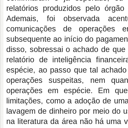
relatórios produzidos pelo órgã
Ademais,
foi observada acen
comunicações de operações e
subsequente ao início do pagament
disso, sobressai o achado de que h
relatório de inteligência financ
espécie, ao passo que tal achad
operações suspeitas, nem qua
operações em espécie. Em que 
limitações, como a adoção de um
lavagem de dinheiro por meio do u
na literatura da área não há uma v