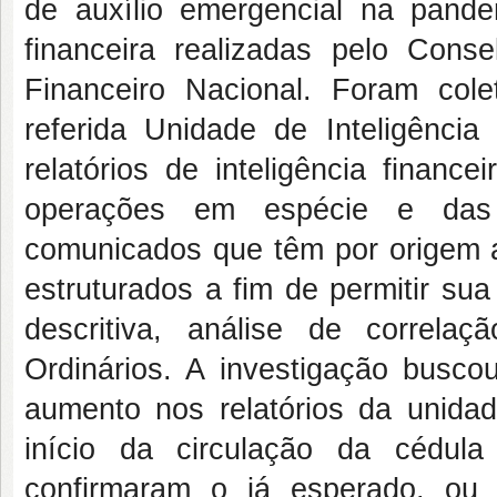
de auxílio emergencial na pandem
financeira realizadas pelo Cons
Financeiro Nacional. Foram cole
referida Unidade de Inteligência
relatórios de inteligência fina
operações em espécie e das 
comunicados que têm por origem a
estruturados a fim de permitir su
descritiva, análise de correl
Ordinários. A investigação buscou
aumento nos relatórios da unidade
início da circulação da cédul
confirmaram o já esperado, ou 