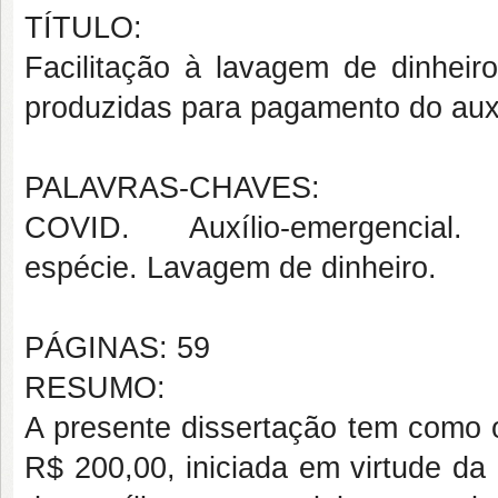
TÍTULO:
Facilitação à lavagem de dinhei
produzidas para pagamento do auxí
PALAVRAS-CHAVES:
COVID.
Auxílio-emergenci
espécie.
Lavagem de dinheiro.
PÁGINAS: 59
RESUMO:
A presente dissertação tem como o
R$ 200,00, iniciada em virtude da