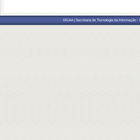
SIGAA | Secretaria de Tecnologia da Informação -