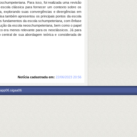
schumpeteriana. Para isso, foi realizada uma revisão
a escola clássica para fornecer um contexto sobre os
a, explorando suas convergências e divergências em
isa também apresentou os principais pontos da escola
os fundamentos da escola schumpeteriana, com ênfase
volução da escola neoschumpeteriana, bem como o papel
co era menos relevante para os neoclássicos. Já para
o central de sua abordagem teórica e considerada de
Notícia cadastrada em:
22/06/2023 20:56
 app06.sigaa06