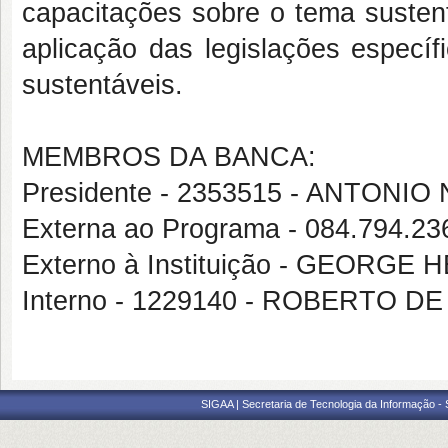
capacitações sobre o tema susten
aplicação das legislações especí
sustentáveis.
MEMBROS DA BANCA:
Presidente - 2353515 - ANTON
Externa ao Programa - 084.794.2
Externo à Instituição - GEOR
Interno - 1229140 - ROBERTO 
SIGAA | Secretaria de Tecnologia da Informação -