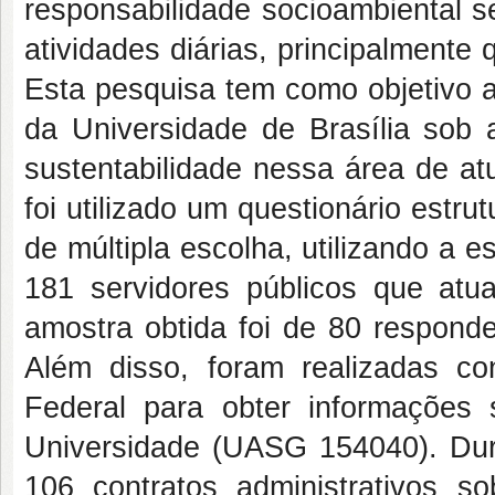
responsabilidade socioambiental s
atividades diárias, principalmente
Esta pesquisa tem como objetivo 
da Universidade de Brasília sob a
sustentabilidade nessa área de a
foi utilizado um questionário estr
de múltipla escolha, utilizando a e
181 servidores públicos que at
amostra obtida foi de 80 respond
Além disso, foram realizadas c
Federal para obter informações
Universidade (UASG 154040). Dura
106 contratos administrativos s