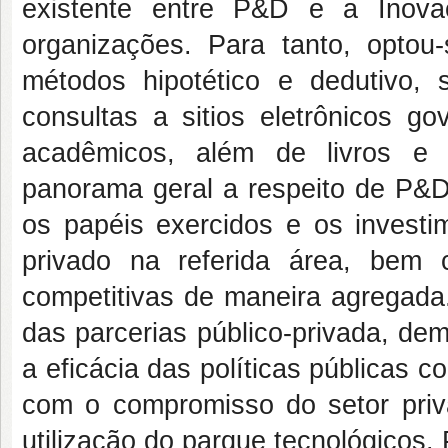
existente entre P&D e a Inova
organizações. Para tanto, optou
métodos hipotético e dedutivo, 
consultas a sitios eletrônicos g
acadêmicos, além de livros e r
panorama geral a respeito de P&D
os papéis exercidos e os investim
privado na referida área, be
competitivas de maneira agregada
das parcerias público-privada, de
a eficácia das políticas públicas c
com o compromisso do setor priv
utilização do parque tecnológicos.