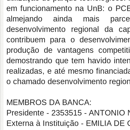
em funcionamento na UnB: o PCE
almejando ainda mais parce
desenvolvimento regional da ca
contribuem para o desenvolvim
produção de vantagens competiti
demostrando que tem havido inten
realizadas, e até mesmo financiada
o chamado desenvolvimento region
MEMBROS DA BANCA:
Presidente - 2353515 - ANTON
Externa à Instituição - EMILIA D