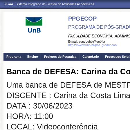
SIGAA - Sistema Integrado de Gestão de Atividades Acadêmicas
PPGECOP
PROGRAMA DE PÓS-GRADU
FACULDADE ECONOMIA, ADMINIS
E-mail:
acpzoghbi@unb.br
https://www.unb.br/pos-graduacao
Programa
Ensino
Projetos de Pesquisa
Calendário
Processos Selet
Banca de DEFESA: Carina da Co
Uma banca de DEFESA de MESTRAD
DISCENTE : Carina da Costa Lim
DATA : 30/06/2023
HORA: 11:00
LOCAL: Videoconferência