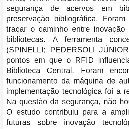
segurança de acervos em bibl
preservação bibliográfica. Fora
traçar o caminho entre inovação
bibliotecas. A ferramenta con
(SPINELLI; PEDERSOLI JÚNIOR, c
pontos em que o RFID influenci
Biblioteca Central. Foram enco
funcionamento da máquina de au
implementação tecnológica foi a rea
Na questão da segurança, não hou
O estudo contribuiu para a ampli
futuras sobre inovação tecnol