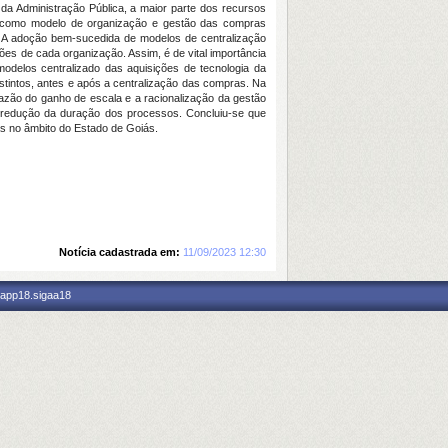
da Administração Pública, a maior parte dos recursos
al como modelo de organização e gestão das compras
s. A adoção bem-sucedida de modelos de centralização
ões de cada organização. Assim, é de vital importância
odelos centralizado das aquisições de tecnologia da
tintos, antes e após a centralização das compras. Na
razão do ganho de escala e a racionalização da gestão
 e redução da duração dos processos. Concluiu-se que
as no âmbito do Estado de Goiás.
Notícia cadastrada em:
11/09/2023 12:30
 app18.sigaa18